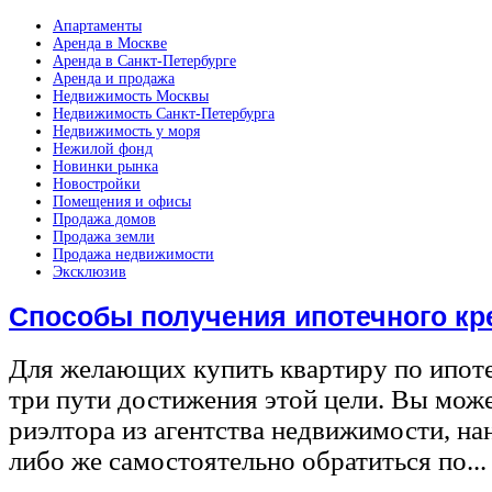
Апартаменты
Аренда в Москве
Аренда в Санкт-Петербурге
Аренда и продажа
Недвижимость Москвы
Недвижимость Санкт-Петербурга
Недвижимость у моря
Нежилой фонд
Новинки рынка
Новостройки
Помещения и офисы
Продажа домов
Продажа земли
Продажа недвижимости
Эксклюзив
Способы получения ипотечного кр
Для желающих купить квартиру по ипот
три пути достижения этой цели. Вы може
риэлтора из агентства недвижимости, на
либо же самостоятельно обратиться по...