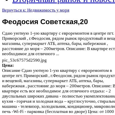
Вернуться к: Недвижимость у моря
Феодосия Советская,20
Сдаю уютную 1-ую квартиру с евроремонтом в центре пгт.
Приморский , г.Феодосия, рядом рынок продуктовый и вещ
магазины, супермаркет АТБ, аптека, бары, набережная ,
расстояние до моря – 200метров. Описание: В квартире ест
необходимое для отличного ...
pic_53c67575d2590.jpg
Цена:
Описание
Сдаю уютную 1-ую квартиру с евроремонтом в
центре пгт. Приморский , г.Феодосия, рядом рынок продук
и вещевой, магазины, супермаркет АТБ, аптека, бары,
набережная , расстояние до моря – 200метров. Описание: 
квартире есть все необходимое для отличного отдыха: - 2
двуспальных широких дивана - полностью укомплектованн
кухня - горячая и холодная вода – круглосуточно, стиральн
машина - телевизор, холодильник, кондиционер, микроволн
печь -Wi-Fi - парковка (бесплатная во дворе) Цена: от 1000