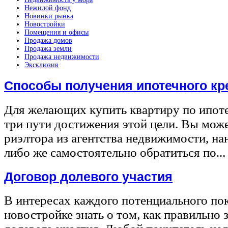
Нежилой фонд
Новинки рынка
Новостройки
Помещения и офисы
Продажа домов
Продажа земли
Продажа недвижимости
Эксклюзив
Способы получения ипотечного кр
Для желающих купить квартиру по ипот
три пути достижения этой цели. Вы може
риэлтора из агентства недвижимости, на
либо же самостоятельно обратиться по...
Договор долевого участия
В интересах каждого потенциального по
новостройке знать о том, как правильно 