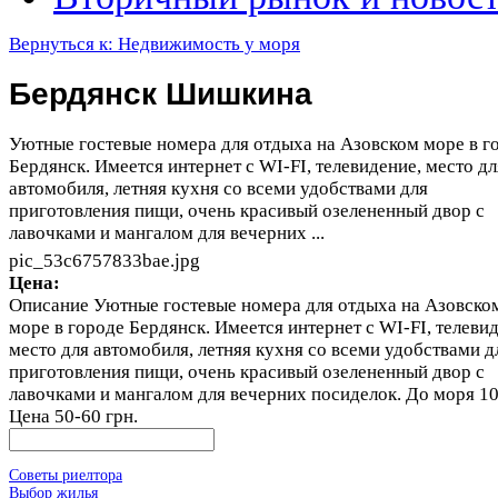
Вернуться к: Недвижимость у моря
Бердянск Шишкина
Уютные гостевые номера для отдыха на Азовском море в г
Бердянск. Имеется интернет с WI-FI, телевидение, место дл
автомобиля, летняя кухня со всеми удобствами для
приготовления пищи, очень красивый озелененный двор с
лавочками и мангалом для вечерних ...
pic_53c6757833bae.jpg
Цена:
Описание
Уютные гостевые номера для отдыха на Азовско
море в городе Бердянск. Имеется интернет с WI-FI, телеви
место для автомобиля, летняя кухня со всеми удобствами д
приготовления пищи, очень красивый озелененный двор с
лавочками и мангалом для вечерних посиделок. До моря 10
Цена 50-60 грн.
Советы риелтора
Выбор жилья