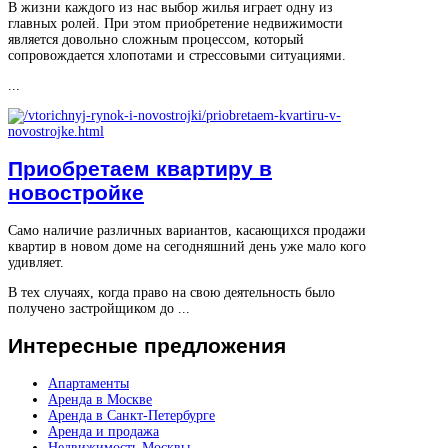
В жизни каждого из нас выбор жилья играет одну из
главных ролей. При этом приобретение недвижимости
является довольно сложным процессом, который
сопровождается хлопотами и стрессовыми ситуациями.
...
Приобретаем квартиру в
новостройке
Само наличие различных вариантов, касающихся продажи
квартир в новом доме на сегодняшний день уже мало кого
удивляет.
В тех случаях, когда право на свою деятельность было
получено застройщиком до ...
Интересные
предложения
Апартаменты
Аренда в Москве
Аренда в Санкт-Петербурге
Аренда и продажа
Недвижимость Москвы