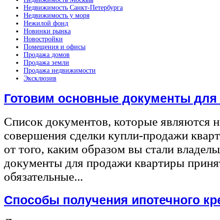
Недвижимость Санкт-Петербурга
Недвижимость у моря
Нежилой фонд
Новинки рынка
Новостройки
Помещения и офисы
Продажа домов
Продажа земли
Продажа недвижимости
Эксклюзив
Готовим основные документы для
Список документов, которые являются 
совершения сделки купли-продажи квар
от того, каким образом вы стали владел
документы для продажи квартиры принят
обязательные...
Способы получения ипотечного кр