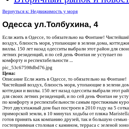
Вернуться к: Недвижимость у моря
Одесса ул.Толбухина, 4
Если жить в Одессе, то обязательно на Фонтане! Чистейши
воздух, близость моря, утопающие в зелени дома, коттеджи
виллы. 150 лет назад одесситы выбрали этот район для сво
летних резиденций, и по сей день Фонтан не уступает по
комфорту и респектабельности ...
pic_53c67598dbd76.jpg
Цена:
Описание
Если жить в Одессе, то обязательно на Фонтане!
Чистейший воздух, близость моря, утопающие в зелени дом
коттеджи и виллы. 150 лет назад одесситы выбрали этот ра
для своих летних резиденций, и по сей день Фонтан не уст
по комфорту и респектабельности самым престижным куро
Этот двухэтажный дом был построен в 2010 году на 5 сотк
приморской земли, в 10 минутах ходьбы от пляжа Maristell
готов принять как компанию друзей, так и большую семью 
гостеприимная столовая с камином, терраса с зеленой зоно