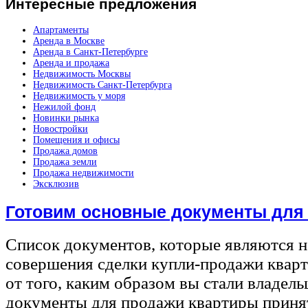
Интересные
предложения
Апартаменты
Аренда в Москве
Аренда в Санкт-Петербурге
Аренда и продажа
Недвижимость Москвы
Недвижимость Санкт-Петербурга
Недвижимость у моря
Нежилой фонд
Новинки рынка
Новостройки
Помещения и офисы
Продажа домов
Продажа земли
Продажа недвижимости
Эксклюзив
Готовим основные документы для
Список документов, которые являются 
совершения сделки купли-продажи квар
от того, каким образом вы стали владел
документы для продажи квартиры принят