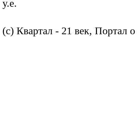
у.е.
(с) Квартал - 21 век, Портал 