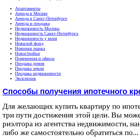
Апартаменты
Аренда в Москве
Аренда в Санкт-Петербурге
Аренда и продажа
Недвижимость Москвы
Недвижимость Санкт-Петербурга
Недвижимость у моря
Нежилой фонд
Новинки рынка
Новостройки
Помещения и офисы
Продажа домов
Продажа земли
Продажа недвижимости
Эксклюзив
Способы получения ипотечного кр
Для желающих купить квартиру по ипот
три пути достижения этой цели. Вы може
риэлтора из агентства недвижимости, на
либо же самостоятельно обратиться по...