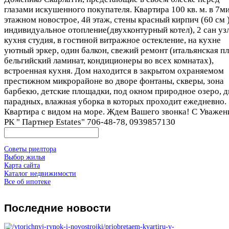
глазами искушенного покупателя. Квартира 100 кв. м. в 7м
этажном новострое, 4й этаж, стены красный кирпич (60 см )
индивидуальное отопление(двухконтурный котел), 2 сан узл
кухня студия, в гостиной витражное остекление, на кухне
уютный эркер, один балкон, свежий ремонт (итальянская пл
бельгийский ламинат, кондиционеры во всех комнатах),
встроенная кухня. Дом находится в закрытом охраняемом
престижном микрорайоне во дворе фонтаны, скверы, зона
барбекю, детские площадки, под окном природное озеро, д
парадных, влажная уборка в которых проходит ежедневно.
Квартира c видом на море. Ждем Вашего звонка! С Уважен
РК " Партнер Estates" 706-48-78, 0939857130
Советы риелтора
Выбор жилья
Карта сайта
Каталог недвижимости
Все об ипотеке
Последние
новости