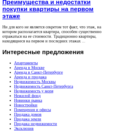
Преимущества и недостатки
покупки квартиры на первом
этаже
Ни для кого не является секретом тот факт, что этаж, на
котором располагается квартира, способен существенно
отражаться на ее стоимости. Традиционно квартиры,
находящиеся на первом и последних этажах ...
Интересные
предложения
Апартаменты
Аренда в Москве
Аренда в Санкт-Петербурге
Аренда и продажа
Недвижимость Москвы
Недвижимость Санкт-Петербурга
Недвижимость у моря
Нежилой фонд
Новинки рынка
Новостройки
Помещения и офисы
Продажа домов
Продажа земли
Продажа недвижимости
Эксклюзив