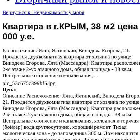
Вернуться к: Недвижимость у моря
Квартира в г.КРЫМ, 38 м2 цена
000 у.е.
Расположение: Ялта, Ялтинский, Винодела Егорова, 21.
Продается двухкомнатная квартира от хозяина по улице
Винодела Егорова, Ялта (Массандра). Квартира расположе
2-м этаже 2-ух этажного дома, общая площадь - 38 кв.м.
Центральные отопление и канализация, ...
pic_53c675c399bf5.jpg
Цена:
Описание
Расположение: Ялта, Ялтинский, Винодела Егоро
21. Продается двухкомнатная квартира от хозяина по улице
Винодела Егорова, Ялта (Массандра). Квартира расположе
2-м этаже 2-ух этажного дома, общая площадь - 38 кв.м.
Центральные отопление и канализация, холодная и горячая
(бойлер) вода круглосуточно, хороший ремонт. Тихая
экологическая зона - до заповедника 300 м. Дом находится
рядом с остановкой и магазинами. До центра 15 минут на