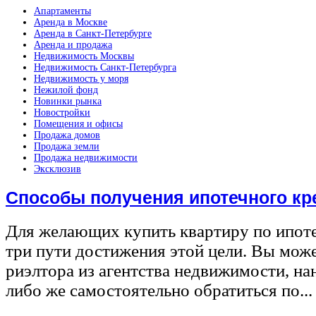
Апартаменты
Аренда в Москве
Аренда в Санкт-Петербурге
Аренда и продажа
Недвижимость Москвы
Недвижимость Санкт-Петербурга
Недвижимость у моря
Нежилой фонд
Новинки рынка
Новостройки
Помещения и офисы
Продажа домов
Продажа земли
Продажа недвижимости
Эксклюзив
Способы получения ипотечного кр
Для желающих купить квартиру по ипот
три пути достижения этой цели. Вы може
риэлтора из агентства недвижимости, на
либо же самостоятельно обратиться по...