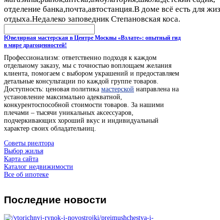
отделение банка,почта,автостанция.В доме всё есть для жи
отдыха.Недалеко заповедник Степановская коса.
Ювелирная мастерская в Центре Москвы «Взлате»: опытный гид
в мире драгоценностей!
Профессионализм: ответственно подходя к каждом
отдельному заказу, мы с точностью воплощаем желания
клиента, помогаем с выбором украшений и предоставляем
детальные консультации по каждой группе товаров.
Доступность: ценовая политика
мастерской
направлена на
установление максимально адекватной,
конкурентоспособной стоимости товаров. За нашими
плечами – тысячи уникальных аксессуаров,
подчеркивающих хороший вкус и индивидуальный
характер своих обладательниц.
Советы риелтора
Выбор жилья
Карта сайта
Каталог недвижимости
Все об ипотеке
Последние
новости