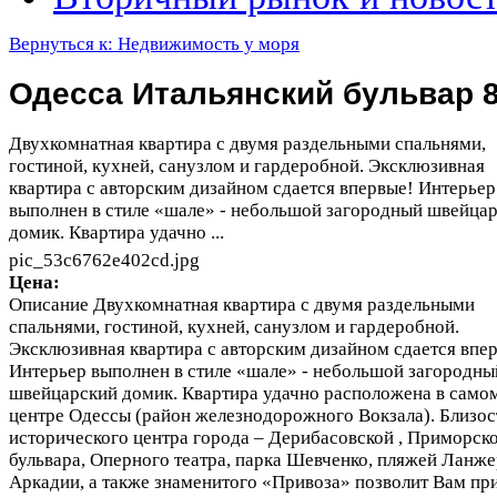
Вернуться к: Недвижимость у моря
Одесса Итальянский бульвар 
Двухкомнатная квартира с двумя раздельными спальнями,
гостиной, кухней, санузлом и гардеробной. Эксклюзивная
квартира с авторским дизайном сдается впервые! Интерьер
выполнен в стиле «шале» - небольшой загородный швейца
домик. Квартира удачно ...
pic_53c6762e402cd.jpg
Цена:
Описание
Двухкомнатная квартира с двумя раздельными
спальнями, гостиной, кухней, санузлом и гардеробной.
Эксклюзивная квартира с авторским дизайном сдается впе
Интерьер выполнен в стиле «шале» - небольшой загородны
швейцарский домик. Квартира удачно расположена в само
центре Одессы (район железнодорожного Вокзала). Близос
исторического центра города – Дерибасовской , Приморск
бульвара, Оперного театра, парка Шевченко, пляжей Ланже
Аркадии, а также знаменитого «Привоза» позволит Вам пр