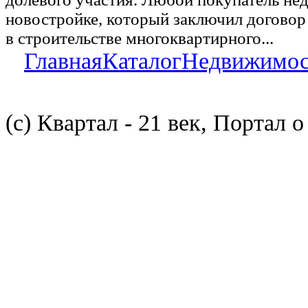
новостройке, который заключил договор
в строительстве многоквартирного...
Главная
Каталог
Недвижимос
(с) Квартал - 21 век, Портал 