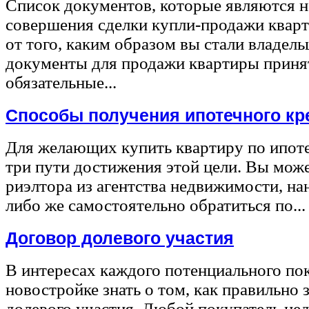
Список документов, которые являются 
совершения сделки купли-продажи квар
от того, каким образом вы стали владел
документы для продажи квартиры принят
обязательные...
Способы получения ипотечного кр
Для желающих купить квартиру по ипот
три пути достижения этой цели. Вы може
риэлтора из агентства недвижимости, на
либо же самостоятельно обратиться по...
Договор долевого участия
В интересах каждого потенциального по
новостройке знать о том, как правильно 
долевого участия. Любой покупатель не