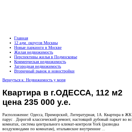
Главная
12 адм. округов Москвы
Новые паркинги в Москве
Жилая недвижимость
Перспективы жилья в Подмосковье
Коммерческая недвижимость
Загородная недвижимость
Вторичный рынок и новостройки
Вернуться к: Недвижимость у моря
Квартира в г.ОДЕССА, 112 м2
цена 235 000 у.е.
Расположение: Одесса, Приморский, Литературная, 1А. Квартира в ЖК
парус . Дорогой классический ремонт, настоящий дубовый паркет во вс
комнатах, система центрального климат-контроля York (разводка
воздуховодами по комнатам), итальянские внутренние ...