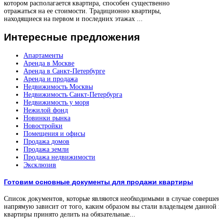
котором располагается квартира, способен существенно
отражаться на ее стоимости. Традиционно квартиры,
находящиеся на первом и последних этажах ...
Интересные
предложения
Апартаменты
Аренда в Москве
Аренда в Санкт-Петербурге
Аренда и продажа
Недвижимость Москвы
Недвижимость Санкт-Петербурга
Недвижимость у моря
Нежилой фонд
Новинки рынка
Новостройки
Помещения и офисы
Продажа домов
Продажа земли
Продажа недвижимости
Эксклюзив
Готовим основные документы для продажи квартиры
Список документов, которые являются необходимыми в случае соверше
напрямую зависит от того, каким образом вы стали владельцем данной
квартиры принято делить на обязательные...