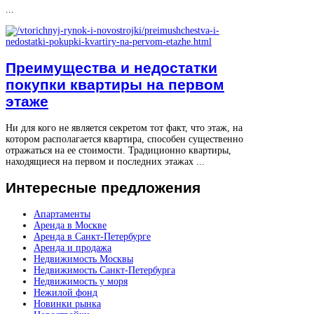
...
Преимущества и недостатки
покупки квартиры на первом
этаже
Ни для кого не является секретом тот факт, что этаж, на
котором располагается квартира, способен существенно
отражаться на ее стоимости. Традиционно квартиры,
находящиеся на первом и последних этажах ...
Интересные
предложения
Апартаменты
Аренда в Москве
Аренда в Санкт-Петербурге
Аренда и продажа
Недвижимость Москвы
Недвижимость Санкт-Петербурга
Недвижимость у моря
Нежилой фонд
Новинки рынка