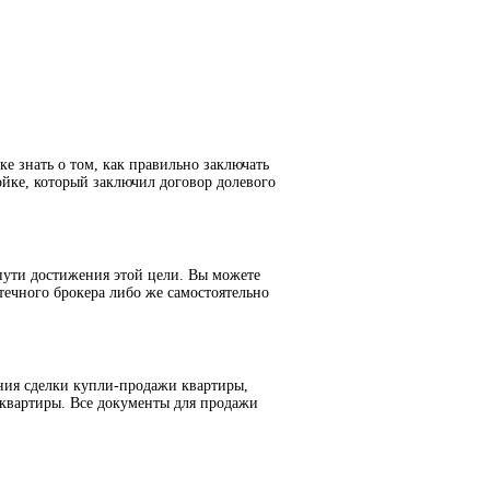
е знать о том, как правильно заключать
йке, который заключил договор долевого
пути достижения этой цели. Вы можете
течного брокера либо же самостоятельно
ния сделки купли-продажи квартиры,
 квартиры. Все документы для продажи