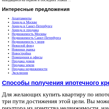
находящиеся на первом и последних этажах ...
Интересные
предложения
Апартаменты
Аренда в Москве
Аренда в Санкт-Петербурге
Аренда и продажа
Недвижимость Москвы
Недвижимость Санкт-Петербурга
Недвижимость у моря
Нежилой фонд
Новинки рынка
Новостройки
Помещения и офисы
Продажа домов
Продажа земли
Продажа недвижимости
Эксклюзив
Способы получения ипотечного кр
Для желающих купить квартиру по ипот
три пути достижения этой цели. Вы може
риэлтора из агентства недвижимости, на