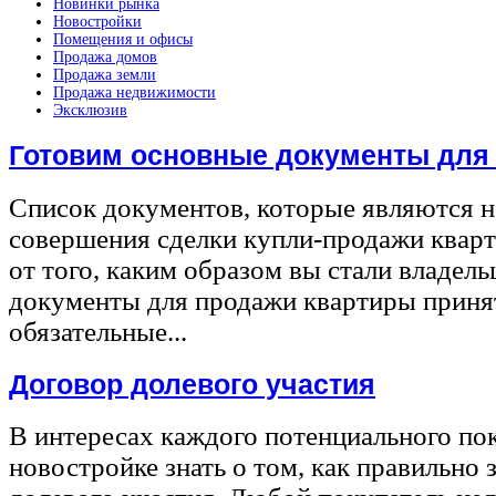
Новинки рынка
Новостройки
Помещения и офисы
Продажа домов
Продажа земли
Продажа недвижимости
Эксклюзив
Готовим основные документы для
Список документов, которые являются 
совершения сделки купли-продажи квар
от того, каким образом вы стали владел
документы для продажи квартиры принят
обязательные...
Договор долевого участия
В интересах каждого потенциального по
новостройке знать о том, как правильно 