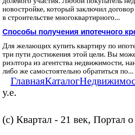
долевого участия. Любой покупатель не
новостройке, который заключил договор
в строительстве многоквартирного...
Способы получения ипотечного кр
Для желающих купить квартиру по ипот
три пути достижения этой цели. Вы може
риэлтора из агентства недвижимости, на
либо же самостоятельно обратиться по...
Главная
Каталог
Недвижимос
у.е.
(с) Квартал - 21 век, Портал 