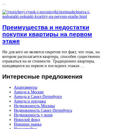
...
Преимущества и недостатки
покупки квартиры на первом
этаже
Ни для кого не является секретом тот факт, что этаж, на
котором располагается квартира, способен существенно
отражаться на ее стоимости. Традиционно квартиры,
находящиеся на первом и последних этажах ...
Интересные
предложения
Апартаменты
Аренда в Москве
Аренда в Санкт-Петербурге
Аренда и продажа
Недвижимость Москвы
Недвижимость Санкт-Петербурга
Недвижимость у моря
Нежилой фонд
Новинки рынка
Новостройки