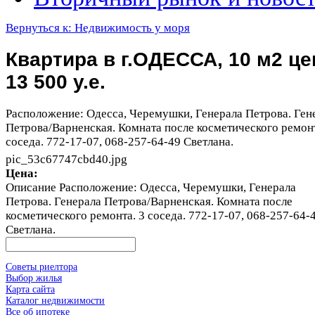
Вернуться к: Недвижимость у моря
Квартира в г.ОДЕССА, 10 м2 це
13 500 у.е.
Расположение: Одесса, Черемушки, Генерала Петрова. Ген
Петрова/Варненская. Комната после косметического ремонт
соседа. 772-17-07, 068-257-64-49 Светлана.
pic_53c67747cbd40.jpg
Цена:
Описание
Расположение: Одесса, Черемушки, Генерала
Петрова. Генерала Петрова/Варненская. Комната после
косметического ремонта. 3 соседа. 772-17-07, 068-257-64-
Светлана.
Советы риелтора
Выбор жилья
Карта сайта
Каталог недвижимости
Все об ипотеке