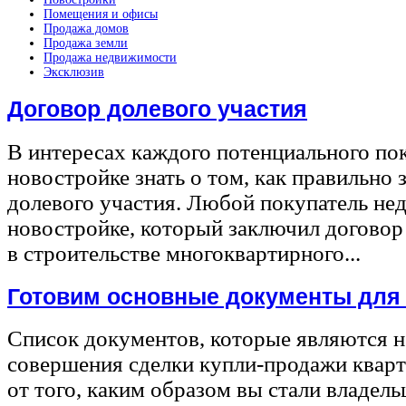
Помещения и офисы
Продажа домов
Продажа земли
Продажа недвижимости
Эксклюзив
Договор долевого участия
В интересах каждого потенциального по
новостройке знать о том, как правильно 
долевого участия. Любой покупатель не
новостройке, который заключил договор
в строительстве многоквартирного...
Готовим основные документы для
Список документов, которые являются 
совершения сделки купли-продажи квар
от того, каким образом вы стали владел