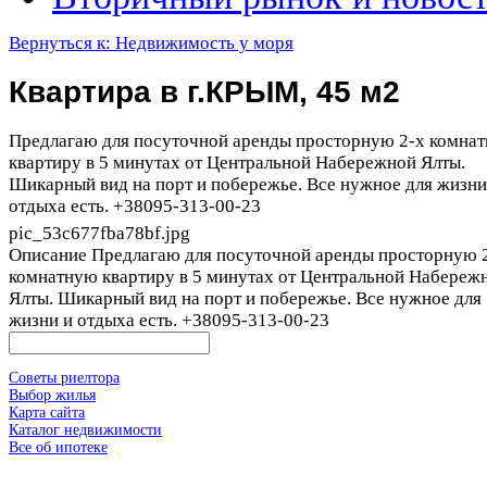
Вернуться к: Недвижимость у моря
Квартира в г.КРЫМ, 45 м2
Предлагаю для посуточной аренды просторную 2-х комна
квартиру в 5 минутах от Центральной Набережной Ялты.
Шикарный вид на порт и побережье. Все нужное для жизни
отдыха есть. +38095-313-00-23
pic_53c677fba78bf.jpg
Описание
Предлагаю для посуточной аренды просторную 
комнатную квартиру в 5 минутах от Центральной Набереж
Ялты. Шикарный вид на порт и побережье. Все нужное для
жизни и отдыха есть. +38095-313-00-23
Советы риелтора
Выбор жилья
Карта сайта
Каталог недвижимости
Все об ипотеке