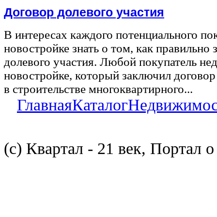
Договор долевого участия
В интересах каждого потенциального по
новостройке знать о том, как правильно 
долевого участия. Любой покупатель не
новостройке, который заключил договор
в строительстве многоквартирного...
Главная
Каталог
Недвижимос
(с) Квартал - 21 век, Портал 