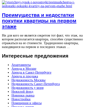
Преимущества и недостатки
покупки квартиры на первом
этаже
Ни для кого не является секретом тот факт, что этаж, на
котором располагается квартира, способен существенно
отражаться на ее стоимости. Традиционно квартиры,
находящиеся на первом и последних этажах ...
Интересные
предложения
Апартаменты
Аренда в Москве
Аренда в Санкт-Петербурге
Аренда и продажа
Недвижимость Москвы
Недвижимость Санкт-Петербурга
Недвижимость у моря
Нежилой фонд
Новинки рынка
Новостройки
Помещения и офисы
Продажа домов