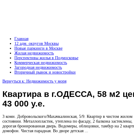
Главная
12 адм. округов Москвы
Новые паркинги в Москве
Жилая недвижимость
Перспективы жилья в Подмосковье
Коммерческая недвижимость
Загородная недвижимость
Вторичный рынок и новостройки
Вернуться к: Недвижимость у моря
Квартира в г.ОДЕССА, 58 м2 це
43 000 у.е.
3 комн. Добровольского/Махачкалинская, 5/9. Квартир в чистом жилом
состоянии. Металлопластик, утеплена по фасаду, 2 балкона застеклены,
дорогая бронированная дверь. Водомеры, облицовки, тамбур на 2 кварт
домофон. Чистая парадная. Во дворе детская ...