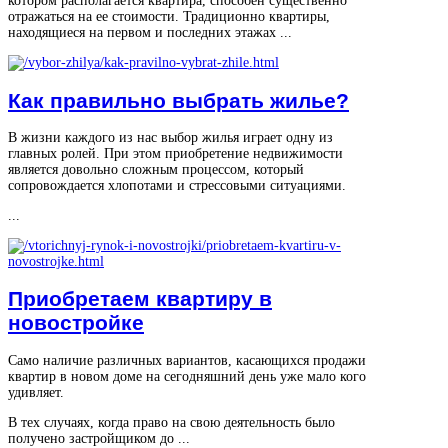
котором располагается квартира, способен существенно
отражаться на ее стоимости. Традиционно квартиры,
находящиеся на первом и последних этажах ...
Как правильно выбрать жилье?
В жизни каждого из нас выбор жилья играет одну из
главных ролей. При этом приобретение недвижимости
является довольно сложным процессом, который
сопровождается хлопотами и стрессовыми ситуациями.
...
Приобретаем квартиру в
новостройке
Само наличие различных вариантов, касающихся продажи
квартир в новом доме на сегодняшний день уже мало кого
удивляет.
В тех случаях, когда право на свою деятельность было
получено застройщиком до ...