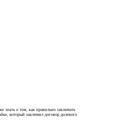
е знать о том, как правильно заключать
йке, который заключил договор долевого