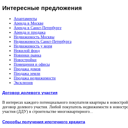
Интересные
предложения
Апартаменты
Аренда в Москве
Аренда в Санкт-Петербурге
Аренда и продажа
Недвижимость Москвы
Недвижимость Санкт-Петербурга
Недвижимость у моря
Нежилой фонд
Новинки рынка
Новостройки
Помещения и офисы
Продажа домов
Продажа земли
Продажа недвижимости
Эксклюзив
Договор долевого участия
В интересах каждого потенциального покупателя квартиры в новостройк
договор долевого участия. Любой покупатель недвижимости в новостро
участия (ДДУ) в строительстве многоквартирного...
Способы получения ипотечного кредита