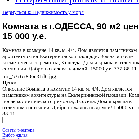
Вернуться к: Недвижимость у моря
Комната в г.ОДЕССА, 90 м2 цен
15 000 у.е.
Комната в коммуне 14 кв. м. 4/4. Дом является памятником
архитектуры на Екатерининской площади. Комната после
косметического ремонта, 3 соседа. Дом и крыша в отлично
состоянии. Добро пожаловать домой! 15000 у.е. 777-88-11
pic_53c67896c31d6.jpg
Цена:
Описание
Комната в коммуне 14 кв. м. 4/4. Дом является
памятником архитектуры на Екатерининской площади. Ком
после косметического ремонта, 3 соседа. Дом и крыша в
отличном состоянии. Добро пожаловать домой! 15000 у.е. 
88-11
Советы риелтора
Выбор жилья