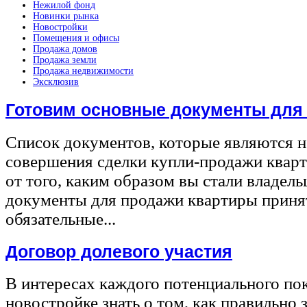
Нежилой фонд
Новинки рынка
Новостройки
Помещения и офисы
Продажа домов
Продажа земли
Продажа недвижимости
Эксклюзив
Готовим основные документы для
Список документов, которые являются 
совершения сделки купли-продажи квар
от того, каким образом вы стали владел
документы для продажи квартиры принят
обязательные...
Договор долевого участия
В интересах каждого потенциального по
новостройке знать о том, как правильно 