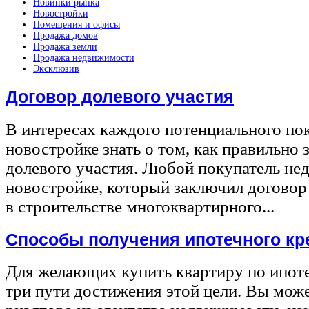
Новинки рынка
Новостройки
Помещения и офисы
Продажа домов
Продажа земли
Продажа недвижимости
Эксклюзив
Договор долевого участия
В интересах каждого потенциального по
новостройке знать о том, как правильно 
долевого участия. Любой покупатель не
новостройке, который заключил договор
в строительстве многоквартирного...
Способы получения ипотечного кр
Для желающих купить квартиру по ипот
три пути достижения этой цели. Вы може