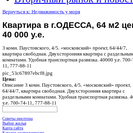
Вернуться к: Недвижимость у моря
Квартира в г.ОДЕССА, 64 м2 це
40 000 у.е.
3 комн. Паустовского, 4/5. «московский» проект, 64/44/7,
квартира свободная. Двухсторонняя квартира с раздельны
комнатами. Удобная транспортная развязка. 40000 у.е. 700-
11, 777-88-11
pic_53c67897ebcf8.jpg
Цена:
Описание
3 комн. Паустовского, 4/5. «московский» проект,
64/44/7, квартира свободная. Двухсторонняя квартира с
раздельными комнатами. Удобная транспортная развязка. 
у.е. 700-74-11, 777-88-11
Советы риелтора
Выбор жилья
Карта сайта
Каталог недвижимости