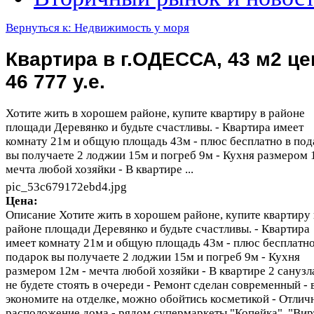
Вернуться к: Недвижимость у моря
Квартира в г.ОДЕССА, 43 м2 це
46 777 у.е.
Хотите жить в хорошем районе, купите квартиру в районе
площади Деревянко и будьте счастливы. - Квартира имеет
комнату 21м и общую площадь 43м - плюс бесплатно в под
вы получаете 2 лоджии 15м и погреб 9м - Кухня размером 
мечта любой хозяйки - В квартире ...
pic_53c679172ebd4.jpg
Цена:
Описание
Хотите жить в хорошем районе, купите квартиру 
районе площади Деревянко и будьте счастливы. - Квартира
имеет комнату 21м и общую площадь 43м - плюс бесплатно
подарок вы получаете 2 лоджии 15м и погреб 9м - Кухня
размером 12м - мечта любой хозяйки - В квартире 2 санузла
не будете стоять в очереди - Ремонт сделан современный - 
экономите на отделке, можно обойтись косметикой - Отлич
расположение дома - рядом супермаркеты "Копейка", "Вир