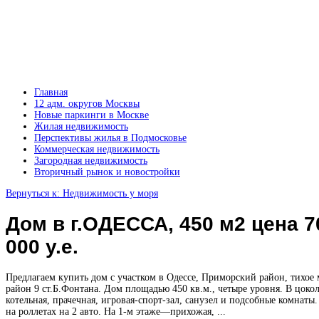
Главная
12 адм. округов Москвы
Новые паркинги в Москве
Жилая недвижимость
Перспективы жилья в Подмосковье
Коммерческая недвижимость
Загородная недвижимость
Вторичный рынок и новостройки
Вернуться к: Недвижимость у моря
Дом в г.ОДЕССА, 450 м2 цена 7
000 у.е.
Предлагаем купить дом с участком в Одессе, Приморский район, тихое 
район 9 ст.Б.Фонтана. Дом площадью 450 кв.м., четыре уровня. В цокол
котельная, прачечная, игровая-спорт-зал, санузел и подсобные комнаты
на роллетах на 2 авто. На 1-м этаже—прихожая, ...