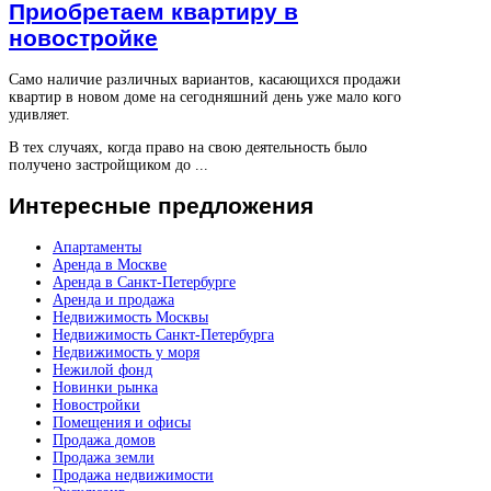
Приобретаем квартиру в
новостройке
Само наличие различных вариантов, касающихся продажи
квартир в новом доме на сегодняшний день уже мало кого
удивляет.
В тех случаях, когда право на свою деятельность было
получено застройщиком до ...
Интересные
предложения
Апартаменты
Аренда в Москве
Аренда в Санкт-Петербурге
Аренда и продажа
Недвижимость Москвы
Недвижимость Санкт-Петербурга
Недвижимость у моря
Нежилой фонд
Новинки рынка
Новостройки
Помещения и офисы
Продажа домов
Продажа земли
Продажа недвижимости