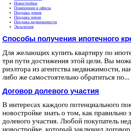
Новостройки
Помещения и офисы
Продажа домов
Продажа земли
Продажа недвижимости
Эксклюзив
Способы получения ипотечного кр
Для желающих купить квартиру по ипот
три пути достижения этой цели. Вы може
риэлтора из агентства недвижимости, на
либо же самостоятельно обратиться по...
Договор долевого участия
В интересах каждого потенциального по
новостройке знать о том, как правильно 
долевого участия. Любой покупатель не
новостройке, который заключил договор