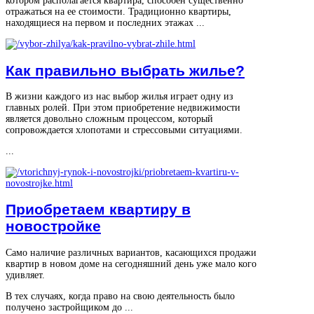
котором располагается квартира, способен существенно
отражаться на ее стоимости. Традиционно квартиры,
находящиеся на первом и последних этажах ...
Как правильно выбрать жилье?
В жизни каждого из нас выбор жилья играет одну из
главных ролей. При этом приобретение недвижимости
является довольно сложным процессом, который
сопровождается хлопотами и стрессовыми ситуациями.
...
Приобретаем квартиру в
новостройке
Само наличие различных вариантов, касающихся продажи
квартир в новом доме на сегодняшний день уже мало кого
удивляет.
В тех случаях, когда право на свою деятельность было
получено застройщиком до ...