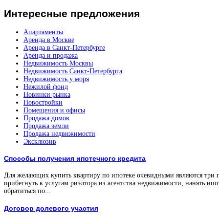
Интересные
предложения
Апартаменты
Аренда в Москве
Аренда в Санкт-Петербурге
Аренда и продажа
Недвижимость Москвы
Недвижимость Санкт-Петербурга
Недвижимость у моря
Нежилой фонд
Новинки рынка
Новостройки
Помещения и офисы
Продажа домов
Продажа земли
Продажа недвижимости
Эксклюзив
Способы получения ипотечного кредита
Для желающих купить квартиру по ипотеке очевидными являются три 
прибегнуть к услугам риэлтора из агентства недвижимости, нанять ипо
обратиться по...
Договор долевого участия