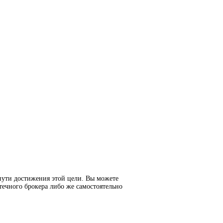
пути достижения этой цели. Вы можете
течного брокера либо же самостоятельно