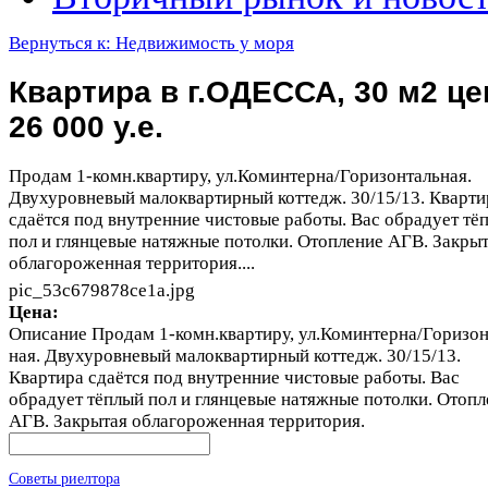
Вернуться к: Недвижимость у моря
Квартира в г.ОДЕССА, 30 м2 це
26 000 у.е.
Продам 1-комн.квартиру, ул.Коминтерна/Горизонталь­­ная.
Двухуровневый малоквартирный коттедж. 30/15/13. Кварти
сдаётся под внутренние чистовые работы. Вас обрадует тё
пол и глянцевые натяжные потолки. Отопление АГВ. Закры
облагороженная территория....
pic_53c679878ce1a.jpg
Цена:
Описание
Продам 1-комн.квартиру, ул.Коминтерна/Горизонт
ная. Двухуровневый малоквартирный коттедж. 30/15/13.
Квартира сдаётся под внутренние чистовые работы. Вас
обрадует тёплый пол и глянцевые натяжные потолки. Отопл
АГВ. Закрытая облагороженная территория.
Советы риелтора