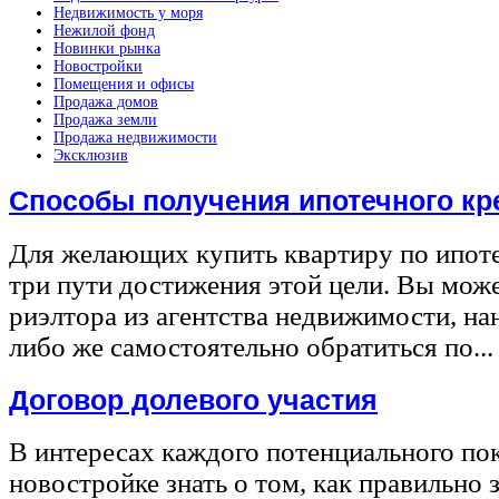
Недвижимость у моря
Нежилой фонд
Новинки рынка
Новостройки
Помещения и офисы
Продажа домов
Продажа земли
Продажа недвижимости
Эксклюзив
Способы получения ипотечного кр
Для желающих купить квартиру по ипот
три пути достижения этой цели. Вы може
риэлтора из агентства недвижимости, на
либо же самостоятельно обратиться по...
Договор долевого участия
В интересах каждого потенциального по
новостройке знать о том, как правильно 