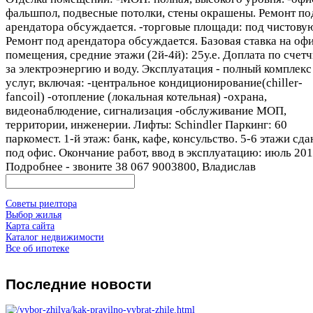
фальшпол, подвесные потолки, стены окрашены. Ремонт по
арендатора обсуждается. -торговые площади: под чистову
Ремонт под арендатора обсуждается. Базовая ставка на оф
помещения, средние этажи (2й-4й): 25у.е. Доплата по счет
за электроэнергию и воду. Эксплуатация - полный комплекс
услуг, включая: -центральное кондиционирование(chiller-
fancoil) -отопление (локальная котельная) -охрана,
видеонаблюдение, сигнализация -обслуживание МОП,
территории, инженерии. Лифты: Schindler Паркинг: 60
паркомест. 1-й этаж: банк, кафе, консульство. 5-6 этажи сд
под офис. Окончание работ, ввод в эксплуатацию: июль 201
Подробнее - звоните 38 067 9003800, Владислав
Советы риелтора
Выбор жилья
Карта сайта
Каталог недвижимости
Все об ипотеке
Последние
новости