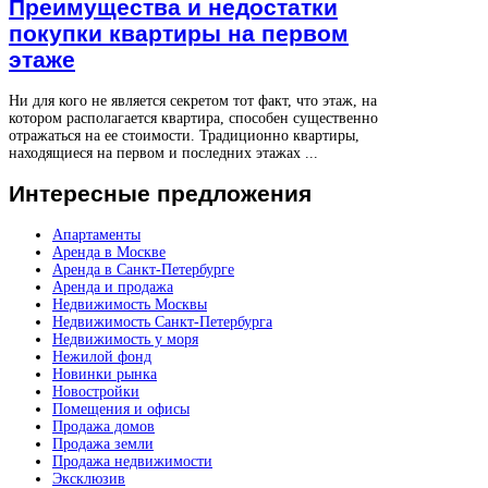
Преимущества и недостатки
покупки квартиры на первом
этаже
Ни для кого не является секретом тот факт, что этаж, на
котором располагается квартира, способен существенно
отражаться на ее стоимости. Традиционно квартиры,
находящиеся на первом и последних этажах ...
Интересные
предложения
Апартаменты
Аренда в Москве
Аренда в Санкт-Петербурге
Аренда и продажа
Недвижимость Москвы
Недвижимость Санкт-Петербурга
Недвижимость у моря
Нежилой фонд
Новинки рынка
Новостройки
Помещения и офисы
Продажа домов
Продажа земли
Продажа недвижимости
Эксклюзив