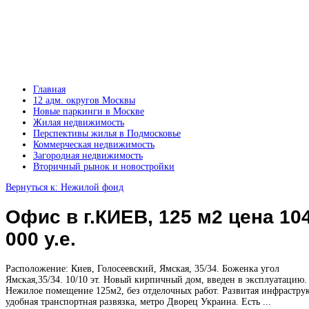
Главная
12 адм. округов Москвы
Новые паркинги в Москве
Жилая недвижимость
Перспективы жилья в Подмосковье
Коммерческая недвижимость
Загородная недвижимость
Вторичный рынок и новостройки
Вернуться к: Нежилой фонд
Офис в г.КИЕВ, 125 м2 цена 10
000 у.е.
Расположение: Киев, Голосеевский, Ямская, 35/34. Боженка угол
Ямская,35/34. 10/10 эт. Новый кирпичный дом, введен в эксплуатацию.
Нежилое помещение 125м2, без отделочных работ. Развитая инфраструк
удобная транспортная развязка, метро Дворец Украина. Есть ...