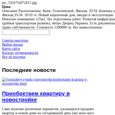
pic_53c675a972415.jpg
Цена:
Описание
Расположение: Киев, Голосеевский, Ямская, 35/34. Боженка 
Ямская,35/34. 10/10 эт. Новый кирпичный дом, введен в эксплуатацию.
Нежилое помещение 125м2, без отделочных работ. Развитая инфраструк
удобная транспортная развязка, метро Дворец Украина. Есть документы
право собственности. Стоимость 1200000 гр. Без комиссионных.
Советы риелтора
Выбор жилья
Карта сайта
Каталог недвижимости
Все об ипотеке
Последние
новости
Приобретаем квартиру в
новостройке
Само наличие различных вариантов, касающихся продажи
квартир в новом доме на сегодняшний день уже мало кого