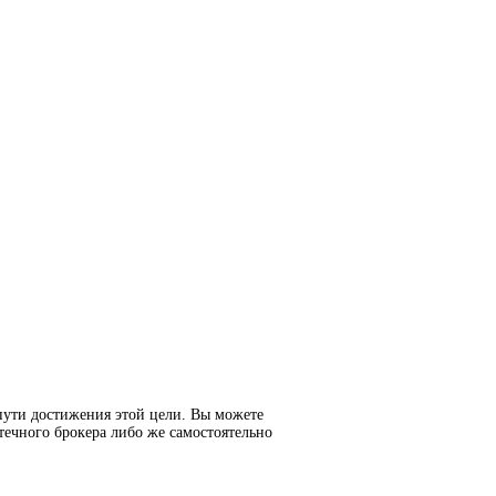
пути достижения этой цели. Вы можете
течного брокера либо же самостоятельно