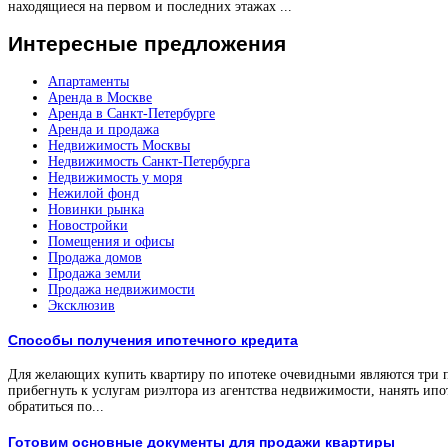
находящиеся на первом и последних этажах ...
Интересные
предложения
Апартаменты
Аренда в Москве
Аренда в Санкт-Петербурге
Аренда и продажа
Недвижимость Москвы
Недвижимость Санкт-Петербурга
Недвижимость у моря
Нежилой фонд
Новинки рынка
Новостройки
Помещения и офисы
Продажа домов
Продажа земли
Продажа недвижимости
Эксклюзив
Способы получения ипотечного кредита
Для желающих купить квартиру по ипотеке очевидными являются три 
прибегнуть к услугам риэлтора из агентства недвижимости, нанять ипо
обратиться по...
Готовим основные документы для продажи квартиры