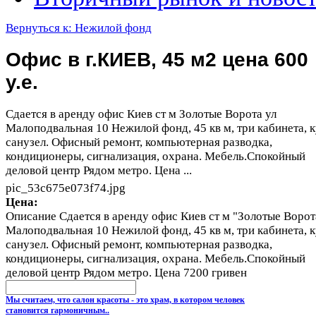
Вернуться к: Нежилой фонд
Офис в г.КИЕВ, 45 м2 цена 600
у.е.
Сдается в аренду офис Киев ст м Золотые Ворота ул
Малоподвальная 10 Нежилой фонд, 45 кв м, три кабинета, к
санузел. Офисный ремонт, компьютерная разводка,
кондиционеры, сигнализация, охрана. Мебель.Спокойный
деловой центр Рядом метро. Цена ...
pic_53c675e073f74.jpg
Цена:
Описание
Сдается в аренду офис Киев ст м "Золотые Ворот
Малоподвальная 10 Нежилой фонд, 45 кв м, три кабинета, к
санузел. Офисный ремонт, компьютерная разводка,
кондиционеры, сигнализация, охрана. Мебель.Спокойный
деловой центр Рядом метро. Цена 7200 гривен
Мы считаем, что салон красоты - это храм, в котором человек
становится гармоничным..