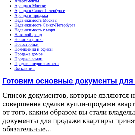
Апартаменты
Аренда в Москве
Аренда в Санкт-Петербурге
Аренда и продажа
Недвижимость Москвы
Недвижимость Санкт-Петербурга
Недвижимость у моря
Нежилой фонд
Новинки рынка
Новостройки
Помещения и офисы
Продажа домов
Продажа земли
Продажа недвижимости
Эксклюзив
Готовим основные документы для
Список документов, которые являются 
совершения сделки купли-продажи квар
от того, каким образом вы стали владел
документы для продажи квартиры принят
обязательные...