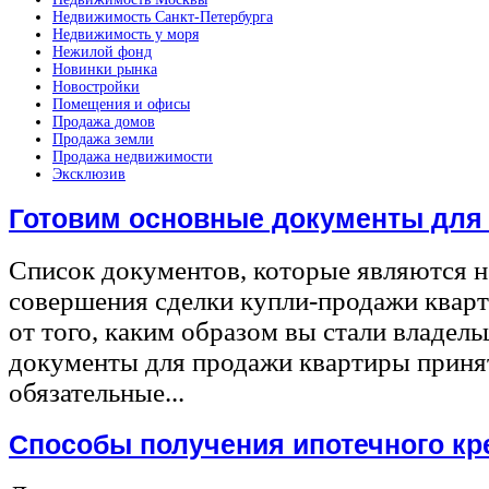
Недвижимость Санкт-Петербурга
Недвижимость у моря
Нежилой фонд
Новинки рынка
Новостройки
Помещения и офисы
Продажа домов
Продажа земли
Продажа недвижимости
Эксклюзив
Готовим основные документы для
Список документов, которые являются 
совершения сделки купли-продажи квар
от того, каким образом вы стали владел
документы для продажи квартиры принят
обязательные...
Способы получения ипотечного кр