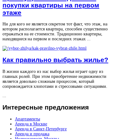
покупки квартиры на первом
этаже
Ни для кого не является секретом тот факт, что этаж, на
котором располагается квартира, способен существенно
отражаться на ее стоимости. Традиционно квартиры,
находящиеся на первом и последних этажах ...
Как правильно выбрать жилье?
В жизни каждого из нас выбор жилья играет одну из
главных ролей. При этом приобретение недвижимости
является довольно сложным процессом, который
сопровождается хлопотами и стрессовыми ситуациями.
...
Интересные
предложения
Апартаменты
Аренда в Москве
Аренда в Санкт-Петербурге
Аренда и продажа
Недвижимость Москвы