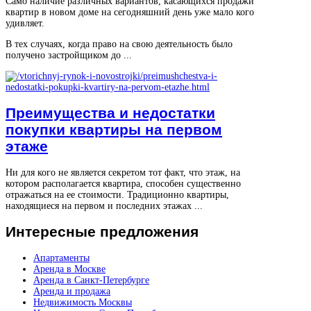
Само наличие различных вариантов, касающихся продажи
квартир в новом доме на сегодняшний день уже мало кого
удивляет.
В тех случаях, когда право на свою деятельность было
получено застройщиком до ...
Преимущества и недостатки
покупки квартиры на первом
этаже
Ни для кого не является секретом тот факт, что этаж, на
котором располагается квартира, способен существенно
отражаться на ее стоимости. Традиционно квартиры,
находящиеся на первом и последних этажах ...
Интересные
предложения
Апартаменты
Аренда в Москве
Аренда в Санкт-Петербурге
Аренда и продажа
Недвижимость Москвы