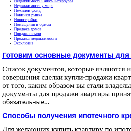
Недвижимость Санкт-Петербурга
Недвижимость у моря
Нежилой фонд
Новинки рынка
Новостройки
Помещения и офисы
Продажа домов
Продажа земли
Продажа недвижимости
Эксклюзив
Готовим основные документы для
Список документов, которые являются 
совершения сделки купли-продажи квар
от того, каким образом вы стали владел
документы для продажи квартиры принят
обязательные...
Способы получения ипотечного кр
Для желающих купить квартиру по ипот