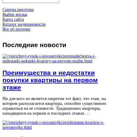
Советы риелтора
Выбор жилья
Карта сайта
Каталог недвижимости
Все об ипотеке
Последние
новости
Преимущества и недостатки
покупки квартиры на первом
этаже
Ни для кого не является секретом тот факт, что этаж, на
котором располагается квартира, способен существенно
отражаться на ее стоимости. Традиционно квартиры,
находящиеся на первом и последних этажах ...