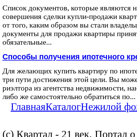
Список документов, которые являются 
совершения сделки купли-продажи квар
от того, каким образом вы стали владел
документы для продажи квартиры принят
обязательные...
Способы получения ипотечного кр
Для желающих купить квартиру по ипот
три пути достижения этой цели. Вы може
риэлтора из агентства недвижимости, на
либо же самостоятельно обратиться по...
Главная
Каталог
Нежилой фо
(с) Квартал - 21 век, Портал 