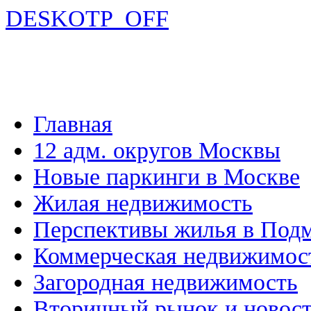
DESKOTP_OFF
Главная
12 адм. округов Москвы
Новые паркинги в Москве
Жилая недвижимость
Перспективы жилья в Под
Коммерческая недвижимос
Загородная недвижимость
Вторичный рынок и новос