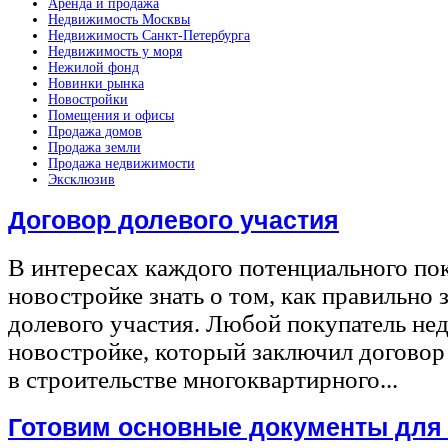
Аренда и продажа
Недвижимость Москвы
Недвижимость Санкт-Петербурга
Недвижимость у моря
Нежилой фонд
Новинки рынка
Новостройки
Помещения и офисы
Продажа домов
Продажа земли
Продажа недвижимости
Эксклюзив
Договор долевого участия
В интересах каждого потенциального по
новостройке знать о том, как правильно 
долевого участия. Любой покупатель не
новостройке, который заключил договор
в строительстве многоквартирного...
Готовим основные документы для