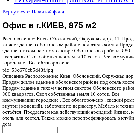
Вернуться к: Нежилой фонд
Офис в г.КИЕВ, 875 м2
Расположение: Киев, Оболонский, Окружная дор., 11. Про
жилое здание в оболонском районе под отель хостел Прод
здание в тихом частном секторе Оболонского района. 880
квадратов. Своя собственная земля 10 соток. Все коммуни
городские . Все облагорожено ...
pic_53c676cb5d43f.jpg
Описание
Расположение: Киев, Оболонский, Окружная дор.,
Продам жилое здание в оболонском районе под отель хост
Продам здание в тихом частном секторе Оболонского райо
880 квадратов. Своя собственная земля 10 соток. Все
коммуникации городские . Все облагорожено , свежий рем
внутри (офисный), заборчик по периметру. Мебель и техник
остаётся. Предлагаем как действующий арендный бизнес, к
отель или хостел. Также можно перепрофилировать в клуб
дом .