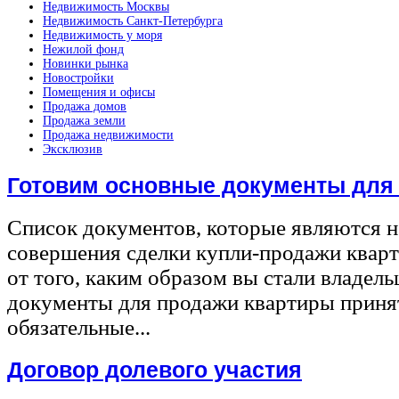
Недвижимость Москвы
Недвижимость Санкт-Петербурга
Недвижимость у моря
Нежилой фонд
Новинки рынка
Новостройки
Помещения и офисы
Продажа домов
Продажа земли
Продажа недвижимости
Эксклюзив
Готовим основные документы для
Список документов, которые являются 
совершения сделки купли-продажи квар
от того, каким образом вы стали владел
документы для продажи квартиры принят
обязательные...
Договор долевого участия