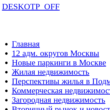
DESKOTP_OFF
Главная
12 адм. округов Москвы
Новые паркинги в Москве
Жилая недвижимость
Перспективы жилья в Под
Коммерческая недвижимос
Загородная недвижимость
Вторичный рынок и новос