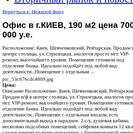
Вернуться к: Нежилой фонд
Офис в г.КИЕВ, 190 м2 цена 70
000 у.е.
Расположение: Киев, Шевченковский, Рейтарская. Продам н
центре столицы, ул. Стрилецкая, аналогов просто нет. VIP-
ремонт, высочайшего уровня. Помещение готовили под
отделение банка. Идеально подойдёт под любой вид
деятельности...Помещение с отдельным ...
pic_53c676cdc4809.jpg
Цена:
Описание
Расположение: Киев, Шевченковский, Рейтарская
Продам н/ф в центре столицы, ул. Стрилецкая, аналогов пр
нет. VIP-ремонт, высочайшего уровня. Помещение готовил
отделение банка. Идеально подойдёт под любой вид
деятельности...Помещение с отдельным входом, есть
дополнительный выход в парадное. 2 с/у, душевая кабина,
несколько подсобных помещений, сейфовая комната 12 кв.м
сделан ремонт по всем стандартам, с бронированной дверь