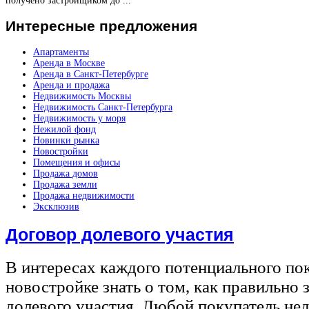
получено застройщиком до ...
Интересные
предложения
Апартаменты
Аренда в Москве
Аренда в Санкт-Петербурге
Аренда и продажа
Недвижимость Москвы
Недвижимость Санкт-Петербурга
Недвижимость у моря
Нежилой фонд
Новинки рынка
Новостройки
Помещения и офисы
Продажа домов
Продажа земли
Продажа недвижимости
Эксклюзив
Договор долевого участия
В интересах каждого потенциального по
новостройке знать о том, как правильно 
долевого участия. Любой покупатель не