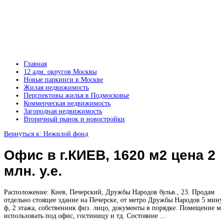
Главная
12 адм. округов Москвы
Новые паркинги в Москве
Жилая недвижимость
Перспективы жилья в Подмосковье
Коммерческая недвижимость
Загородная недвижимость
Вторичный рынок и новостройки
Вернуться к: Нежилой фонд
Офис в г.КИЕВ, 1620 м2 цена 2
млн. у.е.
Расположение: Киев, Печерский, Дружбы Народов бульв., 23. Продам
отдельно стоящее здание на Печерске, от метро Дружбы Народов 5 мину
ф, 2 этажа, собственник физ. лицо, документы в порядке. Помещение 
использовать под офис, гостиницу и тд. Состояние ...