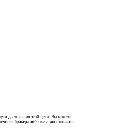
пути достижения этой цели. Вы можете
течного брокера либо же самостоятельно