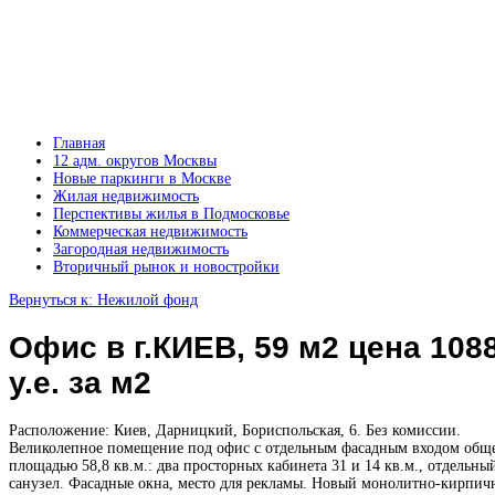
Главная
12 адм. округов Москвы
Новые паркинги в Москве
Жилая недвижимость
Перспективы жилья в Подмосковье
Коммерческая недвижимость
Загородная недвижимость
Вторичный рынок и новостройки
Вернуться к: Нежилой фонд
Офис в г.КИЕВ, 59 м2 цена 108
у.е. за м2
Расположение: Киев, Дарницкий, Бориспольская, 6. Без комиссии.
Великолепное помещение под офис с отдельным фасадным входом общ
площадью 58,8 кв.м.: два просторных кабинета 31 и 14 кв.м., отдельны
санузел. Фасадные окна, место для рекламы. Новый монолитно-кирпичн