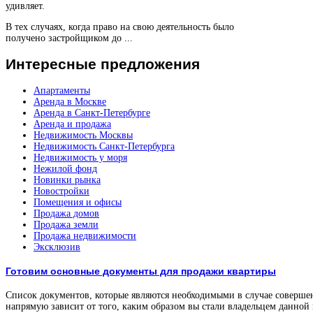
удивляет.
В тех случаях, когда право на свою деятельность было
получено застройщиком до ...
Интересные
предложения
Апартаменты
Аренда в Москве
Аренда в Санкт-Петербурге
Аренда и продажа
Недвижимость Москвы
Недвижимость Санкт-Петербурга
Недвижимость у моря
Нежилой фонд
Новинки рынка
Новостройки
Помещения и офисы
Продажа домов
Продажа земли
Продажа недвижимости
Эксклюзив
Готовим основные документы для продажи квартиры
Список документов, которые являются необходимыми в случае соверше
напрямую зависит от того, каким образом вы стали владельцем данной