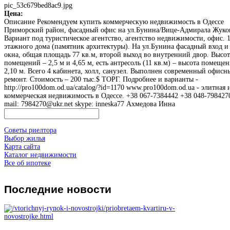
pic_53c679bed8ac9.jpg
Цена:
Описание
Рекомендуем купить коммерческую недвижимость в Одессе
Приморский район, фасадный офис на ул.Бунина/Вице-Адмирала Жуко
Вариант под туристическое агентство, агентство недвижимости, офис. 1
этажного дома (памятник архитектуры). На ул.Бунина фасадный вход и
окна, общая площадь 77 кв.м, второй выход во внутренний двор. Высот
помещений – 2,5 м и 4,65 м, есть антресоль (11 кв.м) – высота помеще
2,10 м. Всего 4 кабинета, холл, санузел. Выполнен современный офисн
ремонт. Стоимость – 200 тыс.$ ТОРГ. Подробнее и варианты -
http://pro100dom.od.ua/catalog/?id=1170 www.pro100dom.od.ua - элитная 
коммерческая недвижимость в Одессе. +38 067-7384442 +38 048-7984270
mail: 7984270@ukr.net skype: inneska77 Ахмедова Инна
Советы риелтора
Выбор жилья
Карта сайта
Каталог недвижимости
Все об ипотеке
Последние
новости