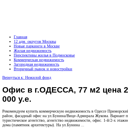
Главная
12 адм. округов Москвы
Новые паркинги в Москве
Жилая недвижимость
Перспективы жилья в Подмосковье
Коммерческая недвижимость
Загородная недвижимость
Вторичный рынок и новостройки
Вернуться к: Нежилой фонд
Офис в г.ОДЕССА, 77 м2 цена 
000 у.е.
Рекомендуем купить коммерческую недвижимость в Одессе Приморски
район, фасадный офис на ул.Бунина/Вице-Адмирала Жукова. Вариант 
туристическое агентство, агентство недвижимости, офис. 1-й/2-х этажн
дома (памятник архитектуры). На ул.Бунина ...