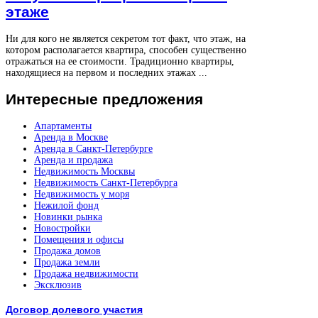
этаже
Ни для кого не является секретом тот факт, что этаж, на
котором располагается квартира, способен существенно
отражаться на ее стоимости. Традиционно квартиры,
находящиеся на первом и последних этажах ...
Интересные
предложения
Апартаменты
Аренда в Москве
Аренда в Санкт-Петербурге
Аренда и продажа
Недвижимость Москвы
Недвижимость Санкт-Петербурга
Недвижимость у моря
Нежилой фонд
Новинки рынка
Новостройки
Помещения и офисы
Продажа домов
Продажа земли
Продажа недвижимости
Эксклюзив
Договор долевого участия