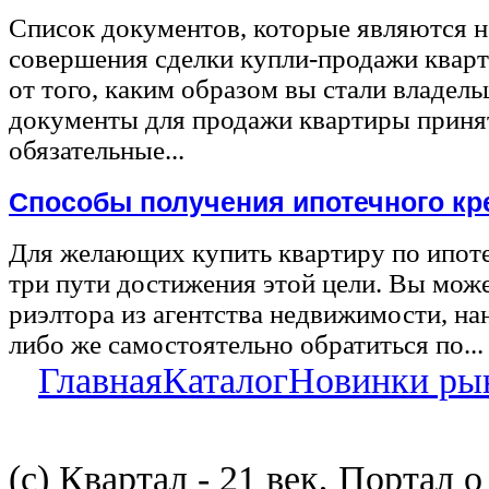
Список документов, которые являются 
совершения сделки купли-продажи квар
от того, каким образом вы стали владел
документы для продажи квартиры принят
обязательные...
Способы получения ипотечного кр
Для желающих купить квартиру по ипот
три пути достижения этой цели. Вы може
риэлтора из агентства недвижимости, на
либо же самостоятельно обратиться по...
Главная
Каталог
Новинки ры
(с) Квартал - 21 век, Портал 