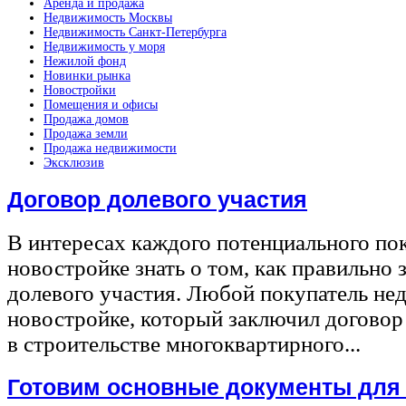
Аренда и продажа
Недвижимость Москвы
Недвижимость Санкт-Петербурга
Недвижимость у моря
Нежилой фонд
Новинки рынка
Новостройки
Помещения и офисы
Продажа домов
Продажа земли
Продажа недвижимости
Эксклюзив
Договор долевого участия
В интересах каждого потенциального по
новостройке знать о том, как правильно 
долевого участия. Любой покупатель не
новостройке, который заключил договор
в строительстве многоквартирного...
Готовим основные документы для