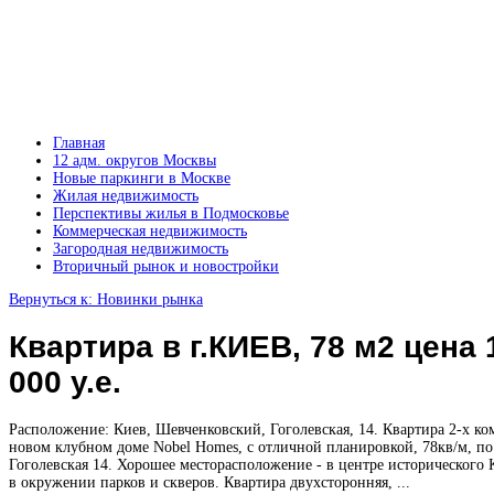
Главная
12 адм. округов Москвы
Новые паркинги в Москве
Жилая недвижимость
Перспективы жилья в Подмосковье
Коммерческая недвижимость
Загородная недвижимость
Вторичный рынок и новостройки
Вернуться к: Новинки рынка
Квартира в г.КИЕВ, 78 м2 цена 
000 у.е.
Расположение: Киев, Шевченковский, Гоголевская, 14. Квартира 2-х ко
новом клубном доме Nobel Homes, с отличной планировкой, 78кв/м, по
Гоголевская 14. Хорошее месторасположение - в центре исторического 
в окружении парков и скверов. Квартира двухсторонняя, ...