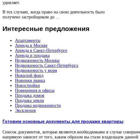
удивляет.
В тех случаях, когда право на свою деятельность было
получено застройщиком до ...
Интересные
предложения
Апартаменты
Аренда в Москве
Аренда в Санкт-Петербурге
Аренда и продажа
Недвижимость Москвы
Недвижимость Санкт-Петербурга
Недвижимость у моря
Нежилой фонд
Новинки рынка
Новостройки
Помещения и офисы
Продажа домов
Продажа земли
Продажа недвижимости
Эксклюзив
Готовим основные документы для продажи квартиры
Список документов, которые являются необходимыми в случае соверше
напрямую зависит от того, каким образом вы стали владельцем данной