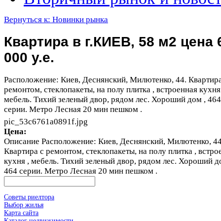
Вернуться к: Новинки рынка
Квартира в г.КИЕВ, 58 м2 цена 
000 у.е.
Расположение: Киев, Деснянский, Милютенко, 44. Квартира
ремонтом, стеклопакеты, на полу плитка , встроенная кухня 
мебель. Тихий зеленый двор, рядом лес. Хороший дом , 464
серии. Метро Лесная 20 мин пешком .
pic_53c6761a0891f.jpg
Цена:
Описание
Расположение: Киев, Деснянский, Милютенко, 44
Квартира с ремонтом, стеклопакеты, на полу плитка , встро
кухня , мебель. Тихий зеленый двор, рядом лес. Хороший д
464 серии. Метро Лесная 20 мин пешком .
Советы риелтора
Выбор жилья
Карта сайта
Каталог недвижимости