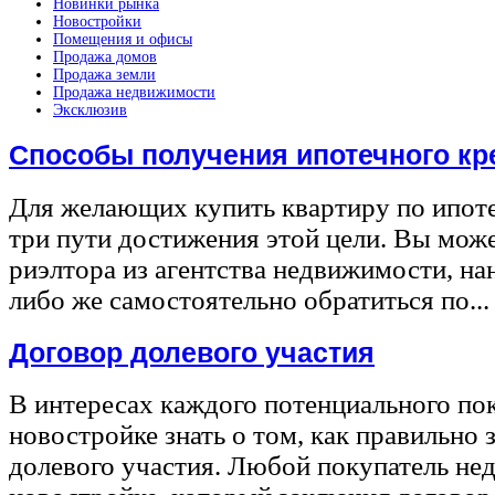
Новинки рынка
Новостройки
Помещения и офисы
Продажа домов
Продажа земли
Продажа недвижимости
Эксклюзив
Способы получения ипотечного кр
Для желающих купить квартиру по ипот
три пути достижения этой цели. Вы може
риэлтора из агентства недвижимости, на
либо же самостоятельно обратиться по...
Договор долевого участия
В интересах каждого потенциального по
новостройке знать о том, как правильно 
долевого участия. Любой покупатель не