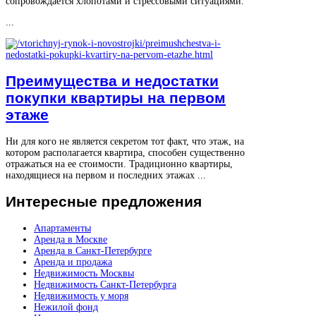
сопровождается хлопотами и стрессовыми ситуациями.
...
Преимущества и недостатки
покупки квартиры на первом
этаже
Ни для кого не является секретом тот факт, что этаж, на
котором располагается квартира, способен существенно
отражаться на ее стоимости. Традиционно квартиры,
находящиеся на первом и последних этажах ...
Интересные
предложения
Апартаменты
Аренда в Москве
Аренда в Санкт-Петербурге
Аренда и продажа
Недвижимость Москвы
Недвижимость Санкт-Петербурга
Недвижимость у моря
Нежилой фонд