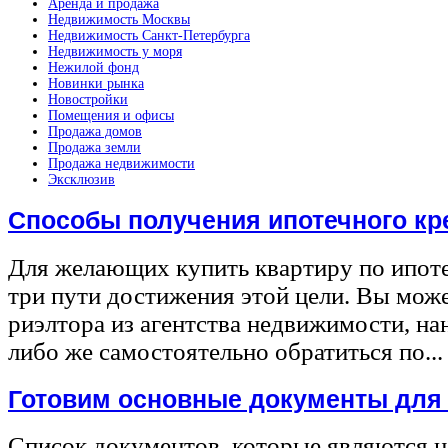
Аренда и продажа
Недвижимость Москвы
Недвижимость Санкт-Петербурга
Недвижимость у моря
Нежилой фонд
Новинки рынка
Новостройки
Помещения и офисы
Продажа домов
Продажа земли
Продажа недвижимости
Эксклюзив
Способы получения ипотечного кр
Для желающих купить квартиру по ипот
три пути достижения этой цели. Вы може
риэлтора из агентства недвижимости, на
либо же самостоятельно обратиться по...
Готовим основные документы для
Список документов, которые являются 