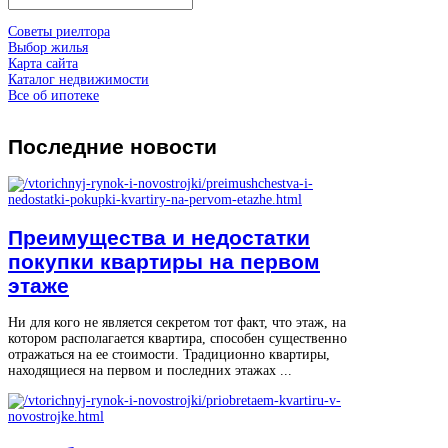
Советы риелтора
Выбор жилья
Карта сайта
Каталог недвижимости
Все об ипотеке
Последние
новости
Преимущества и недостатки
покупки квартиры на первом
этаже
Ни для кого не является секретом тот факт, что этаж, на
котором располагается квартира, способен существенно
отражаться на ее стоимости. Традиционно квартиры,
находящиеся на первом и последних этажах ...