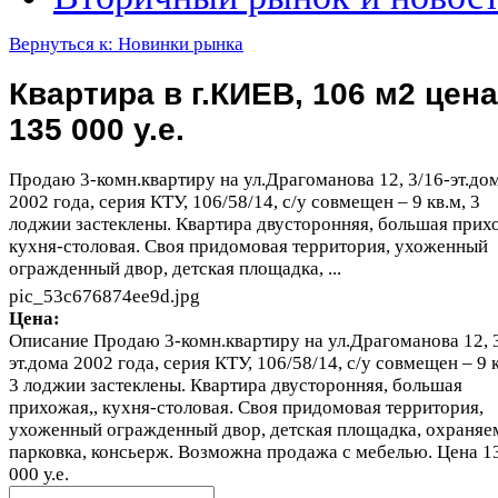
Вернуться к: Новинки рынка
Квартира в г.КИЕВ, 106 м2 цена
135 000 у.е.
Продаю 3-комн.квартиру на ул.Драгоманова 12, 3/16-эт.до
2002 года, серия КТУ, 106/58/14, с/у совмещен – 9 кв.м, 3
лоджии застеклены. Квартира двусторонняя, большая прихо
кухня-столовая. Своя придомовая территория, ухоженный
огражденный двор, детская площадка, ...
pic_53c676874ee9d.jpg
Цена:
Описание
Продаю 3-комн.квартиру на ул.Драгоманова 12, 
эт.дома 2002 года, серия КТУ, 106/58/14, с/у совмещен – 9 к
3 лоджии застеклены. Квартира двусторонняя, большая
прихожая,, кухня-столовая. Своя придомовая территория,
ухоженный огражденный двор, детская площадка, охраняе
парковка, консьерж. Возможна продажа с мебелью. Цена 1
000 у.е.