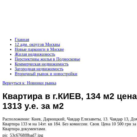
Главная
12 адм. округов Москвы
Новые паркинги в Москве
Жилая недвижимость
Перспективы жилья в Подмосковье
Коммерческая недвижимость
Загородная недвижимость
Вторичный рынок и новостройки
Вернуться к: Новинки рынка
Квартира в г.КИЕВ, 134 м2 цена
1313 у.е. за м2
Расположение: Киев, Дарницкий, Чавдар Елизаветы, 13. Чавдар 13, До
Квартира 133 м на 14эт. кв 184. Без комиссии. Своя. Цена 10 500 грн за
Квартира документами.
pic_53c6768f8bad7.jpg