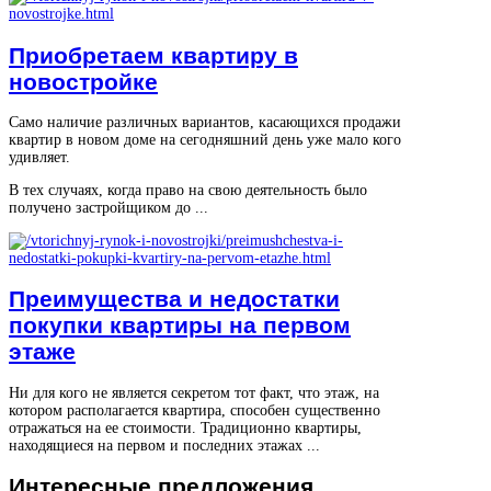
Приобретаем квартиру в
новостройке
Само наличие различных вариантов, касающихся продажи
квартир в новом доме на сегодняшний день уже мало кого
удивляет.
В тех случаях, когда право на свою деятельность было
получено застройщиком до ...
Преимущества и недостатки
покупки квартиры на первом
этаже
Ни для кого не является секретом тот факт, что этаж, на
котором располагается квартира, способен существенно
отражаться на ее стоимости. Традиционно квартиры,
находящиеся на первом и последних этажах ...
Интересные
предложения