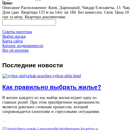
Цена:
Описание
Расположение: Киев, Дарницкий, Чавдар Елизаветы, 13. Чавд
Дом сдан. Квартира 133 м на 14эт. кв 184. Без комиссии. Своя. Цена 10
грн за метр, Квартира документами.
Советы риелтора
Выбор жилья
Карта сайта
Каталог недвижимости
Все об ипотеке
Последние
новости
Как правильно выбрать жилье?
В жизни каждого из нас выбор жилья играет одну из
главных ролей. При этом приобретение недвижимости
является довольно сложным процессом, который
сопровождается хлопотами и стрессовыми ситуациями.
...