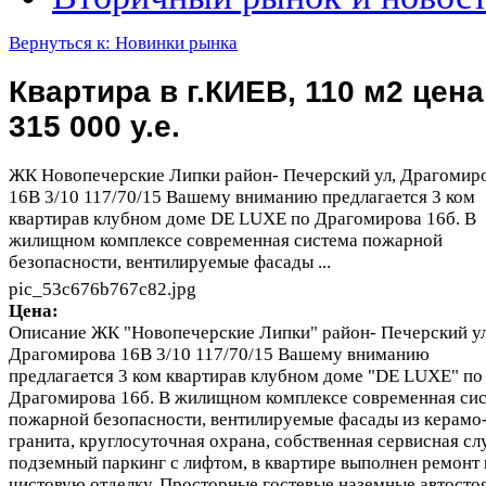
Вернуться к: Новинки рынка
Квартира в г.КИЕВ, 110 м2 цена
315 000 у.е.
ЖК Новопечерские Липки район- Печерский ул, Драгомир
16В 3/10 117/70/15 Вашему вниманию предлагается 3 ком
квартирав клубном доме DE LUXE по Драгомирова 16б. В
жилищном комплексе современная система пожарной
безопасности, вентилируемые фасады ...
pic_53c676b767c82.jpg
Цена:
Описание
ЖК "Новопечерские Липки" район- Печерский ул
Драгомирова 16В 3/10 117/70/15 Вашему вниманию
предлагается 3 ком квартирав клубном доме "DE LUXE" по
Драгомирова 16б. В жилищном комплексе современная си
пожарной безопасности, вентилируемые фасады из керамо
гранита, круглосуточная охрана, собственная сервисная сл
подземный паркинг с лифтом, в квартире выполнен ремонт
чистовую отделку. Просторные гостевые наземные автосто