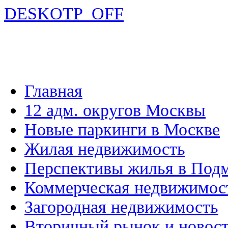
DESKOTP_OFF
Главная
12 адм. округов Москвы
Новые паркинги в Москве
Жилая недвижимость
Перспективы жилья в Под
Коммерческая недвижимос
Загородная недвижимость
Вторичный рынок и новос