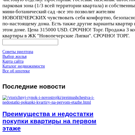
парковая зона (1/3 всей территории квартала) и собственн
мини-ботанический сад -все это позволит жителям
НОВОПЕЧЕРСКИХ чувствовать себя комфортно, безопасно
по-настоящему дома. Есть также другие варианты квартир 
этом доме. Цена 315000 USD. СРОЧНО! Торг. Продажа 3 к
квартиры в ЖК "Новопечерские Липки". СРОЧНО! ТОРГ.
Советы риелтора
Выбор жилья
Карта сайта
Каталог недвижимости
Все об ипотеке
Последние
новости
Преимущества и недостатки
покупки квартиры на первом
этаже