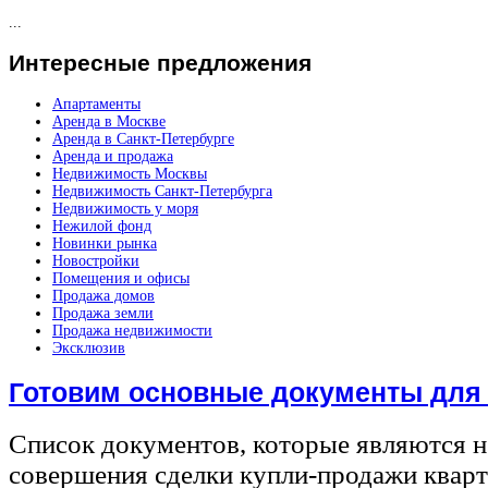
...
Интересные
предложения
Апартаменты
Аренда в Москве
Аренда в Санкт-Петербурге
Аренда и продажа
Недвижимость Москвы
Недвижимость Санкт-Петербурга
Недвижимость у моря
Нежилой фонд
Новинки рынка
Новостройки
Помещения и офисы
Продажа домов
Продажа земли
Продажа недвижимости
Эксклюзив
Готовим основные документы для
Список документов, которые являются 
совершения сделки купли-продажи квар