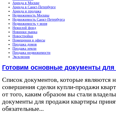
Аренда в Москве
Аренда в Санкт-Петербурге
Аренда и продажа
Недвижимость Москвы
Недвижимость Санкт-Петербурга
Недвижимость у моря
Нежилой фонд
Новинки рынка
Новостройки
Помещения и офисы
Продажа домов
Продажа земли
Продажа недвижимости
Эксклюзив
Готовим основные документы для
Список документов, которые являются 
совершения сделки купли-продажи квар
от того, каким образом вы стали владел
документы для продажи квартиры принят
обязательные...