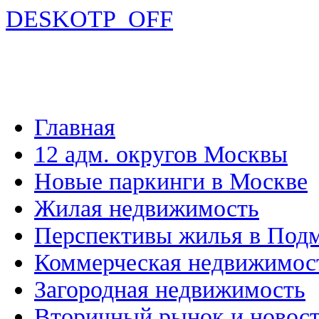
DESKOTP_OFF
Главная
12 адм. округов Москвы
Новые паркинги в Москве
Жилая недвижимость
Перспективы жилья в Под
Коммерческая недвижимос
Загородная недвижимость
Вторичный рынок и новос