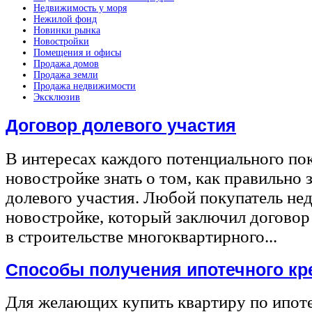
Недвижимость у моря
Нежилой фонд
Новинки рынка
Новостройки
Помещения и офисы
Продажа домов
Продажа земли
Продажа недвижимости
Эксклюзив
Договор долевого участия
В интересах каждого потенциального по
новостройке знать о том, как правильно 
долевого участия. Любой покупатель не
новостройке, который заключил договор
в строительстве многоквартирного...
Способы получения ипотечного кр
Для желающих купить квартиру по ипот