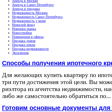
Аренда в Москве
Аренда в Санкт-Петербурге
Аренда и продажа
Недвижимость Москвы
Недвижимость Санкт-Петербурга
Недвижимость у моря
Нежилой фонд
Новинки рынка
Новостройки
Помещения и офисы
Продажа домов
Продажа земли
Продажа недвижимости
Эксклюзив
Способы получения ипотечного кр
Для желающих купить квартиру по ипот
три пути достижения этой цели. Вы може
риэлтора из агентства недвижимости, на
либо же самостоятельно обратиться по...
Готовим основные документы для