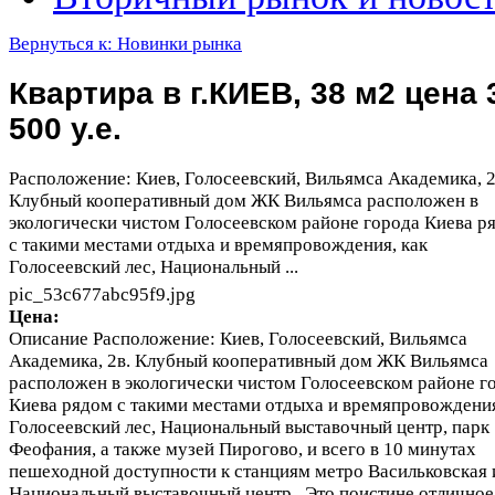
Вернуться к: Новинки рынка
Квартира в г.КИЕВ, 38 м2 цена 
500 у.е.
Расположение: Киев, Голосеевский, Вильямса Академика, 2
Клубный кооперативный дом ЖК Вильямса расположен в
экологически чистом Голосеевском районе города Киева р
с такими местами отдыха и времяпровождения, как
Голосеевский лес, Национальный ...
pic_53c677abc95f9.jpg
Цена:
Описание
Расположение: Киев, Голосеевский, Вильямса
Академика, 2в. Клубный кооперативный дом ЖК Вильямса
расположен в экологически чистом Голосеевском районе г
Киева рядом с такими местами отдыха и времяпровождения
Голосеевский лес, Национальный выставочный центр, парк
Феофания, а также музей Пирогово, и всего в 10 минутах
пешеходной доступности к станциям метро Васильковская 
Национальный выставочный центр . Это поистине отличное