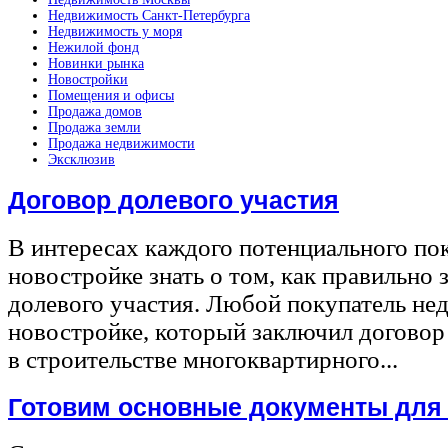
Недвижимость Санкт-Петербурга
Недвижимость у моря
Нежилой фонд
Новинки рынка
Новостройки
Помещения и офисы
Продажа домов
Продажа земли
Продажа недвижимости
Эксклюзив
Договор долевого участия
В интересах каждого потенциального по
новостройке знать о том, как правильно 
долевого участия. Любой покупатель не
новостройке, который заключил договор
в строительстве многоквартирного...
Готовим основные документы для