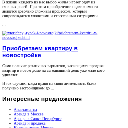
В жизни каждого из нас выбор жилья играет одну из
главных ролей. При этом приобретение недвижимости
является довольно сложным процессом, который
сопровождается хлопотами и стрессовыми ситуациями.
...
Приобретаем квартиру в
новостройке
Само наличие различных вариантов, касающихся продажи
квартир в новом доме на сегодняшний день уже мало кого
удивляет.
В тех случаях, когда право на свою деятельность было
получено застройщиком до ...
Интересные
предложения
Апартаменты
Аренда в Москве
Аренда в Санкт-Петербурге
Аренда и продажа
Недвижимость Москвы