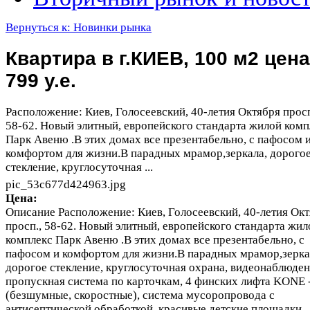
Вернуться к: Новинки рынка
Квартира в г.КИЕВ, 100 м2 цена
799 у.е.
Расположение: Киев, Голосеевский, 40-летия Октября просп
58-62. Новый элитный, европейского стандарта жилой комп
Парк Авеню .В этих домах все презентабельно, с пафосом 
комфортом для жизни.В парадных мрамор,зеркала, дорого
стекление, круглосуточная ...
pic_53c677d424963.jpg
Цена:
Описание
Расположение: Киев, Голосеевский, 40-летия Ок
просп., 58-62. Новый элитный, европейского стандарта жил
комплекс Парк Авеню .В этих домах все презентабельно, с
пафосом и комфортом для жизни.В парадных мрамор,зерка
дорогое стекление, круглосуточная охрана, видеонаблюден
пропускная система по карточкам, 4 финских лифта KONE 
(безшумные, скоростные), система мусоропровода с
антисептической обработкой, красивые детские площадки,