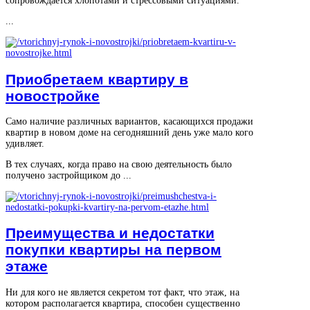
сопровождается хлопотами и стрессовыми ситуациями.
...
Приобретаем квартиру в
новостройке
Само наличие различных вариантов, касающихся продажи
квартир в новом доме на сегодняшний день уже мало кого
удивляет.
В тех случаях, когда право на свою деятельность было
получено застройщиком до ...
Преимущества и недостатки
покупки квартиры на первом
этаже
Ни для кого не является секретом тот факт, что этаж, на
котором располагается квартира, способен существенно