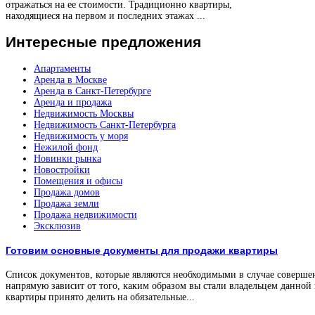
отражаться на ее стоимости. Традиционно квартиры,
находящиеся на первом и последних этажах ...
Интересные
предложения
Апартаменты
Аренда в Москве
Аренда в Санкт-Петербурге
Аренда и продажа
Недвижимость Москвы
Недвижимость Санкт-Петербурга
Недвижимость у моря
Нежилой фонд
Новинки рынка
Новостройки
Помещения и офисы
Продажа домов
Продажа земли
Продажа недвижимости
Эксклюзив
Готовим основные документы для продажи квартиры
Список документов, которые являются необходимыми в случае соверше
напрямую зависит от того, каким образом вы стали владельцем данной
квартиры принято делить на обязательные...