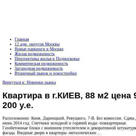
Главная
12 адм. округов Москвы
Новые паркинги в Москве
Жилая недвижимость
Перспективы жилья в Подмосковье
Коммерческая недвижимость
Загородная недвижимость
Вторичный рынок и новостройки
Вернуться к: Новинки рынка
Квартира в г.КИЕВ, 88 м2 цена 
200 у.е.
Расположение: Киев, Дарницкий, Ревуцкого, 7-В. Без комиссии. Сдача
июнь 2014 год. Счетчики холодной и горячей воды -поквартирные.
Газобетонные блоки с внешним утеплителем и декоративной штукатур
фасада. Входные двери в квартиры -металлические ...