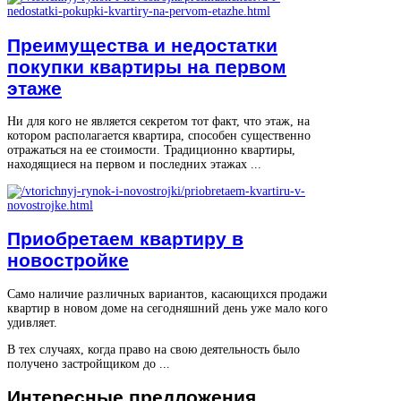
Преимущества и недостатки
покупки квартиры на первом
этаже
Ни для кого не является секретом тот факт, что этаж, на
котором располагается квартира, способен существенно
отражаться на ее стоимости. Традиционно квартиры,
находящиеся на первом и последних этажах ...
Приобретаем квартиру в
новостройке
Само наличие различных вариантов, касающихся продажи
квартир в новом доме на сегодняшний день уже мало кого
удивляет.
В тех случаях, когда право на свою деятельность было
получено застройщиком до ...
Интересные
предложения