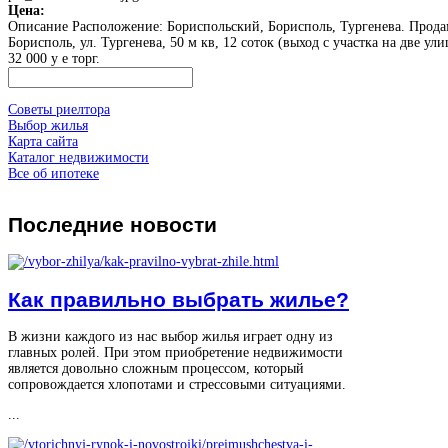
Цена:
Описание
Расположение: Бориспольский, Борисполь, Тургенева. Прода
Борисполь, ул. Тургенева, 50 м кв, 12 соток (выход с участка на две ули
32 000 у е торг.
Советы риелтора
Выбор жилья
Карта сайта
Каталог недвижимости
Все об ипотеке
Последние
новости
Как правильно выбрать жилье?
В жизни каждого из нас выбор жилья играет одну из
главных ролей. При этом приобретение недвижимости
является довольно сложным процессом, который
сопровождается хлопотами и стрессовыми ситуациями.
...