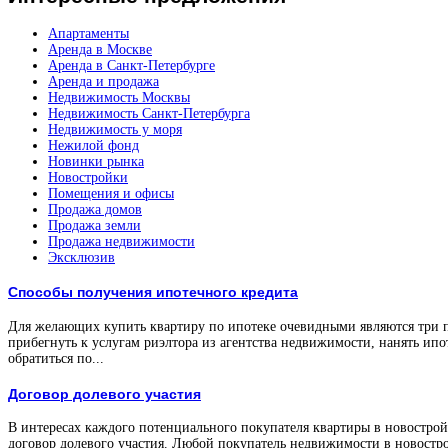
Апартаменты
Аренда в Москве
Аренда в Санкт-Петербурге
Аренда и продажа
Недвижимость Москвы
Недвижимость Санкт-Петербурга
Недвижимость у моря
Нежилой фонд
Новинки рынка
Новостройки
Помещения и офисы
Продажа домов
Продажа земли
Продажа недвижимости
Эксклюзив
Способы получения ипотечного кредита
Для желающих купить квартиру по ипотеке очевидными являются три 
прибегнуть к услугам риэлтора из агентства недвижимости, нанять ипо
обратиться по...
Договор долевого участия
В интересах каждого потенциального покупателя квартиры в новостройк
договор долевого участия. Любой покупатель недвижимости в новостро