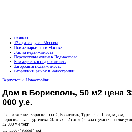
Главная
12 адм. округов Москвы
Новые паркинги в Москве
Жилая недвижимость
Перспективы жилья в Подмосковье
Коммерческая недвижимость
Загородная недвижимость
Вторичный рынок и новостройки
Вернуться к: Новостройки
Дом в Борисполь, 50 м2 цена 3
000 у.е.
Расположение: Бориспольский, Борисполь, Тургенева. Продам дом,
Борисполь, ул. Тургенева, 50 м кв, 12 соток (выход с участка на две ули
32 000 у е торг.
pic_53c6749fddef4.jpg