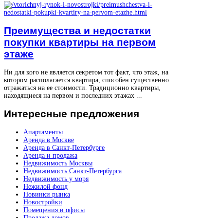
Преимущества и недостатки
покупки квартиры на первом
этаже
Ни для кого не является секретом тот факт, что этаж, на
котором располагается квартира, способен существенно
отражаться на ее стоимости. Традиционно квартиры,
находящиеся на первом и последних этажах ...
Интересные
предложения
Апартаменты
Аренда в Москве
Аренда в Санкт-Петербурге
Аренда и продажа
Недвижимость Москвы
Недвижимость Санкт-Петербурга
Недвижимость у моря
Нежилой фонд
Новинки рынка
Новостройки
Помещения и офисы
Продажа домов