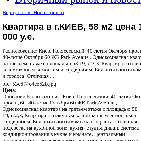
Вернуться к: Новостройки
Квартира в г.КИЕВ, 58 м2 цена 
000 у.е.
Расположение: Киев, Голосеевский, 40-летия Октября просп
40-летие Октября 60 ЖК Park Avenue , Однокомнатная квар
на третьем этаже с площадью 58 19,522,3, Квартира с отл
качественным ремонтом и гардеробом. Большая ванная ко
и терасса. Отличная ...
pic_53c674c4ee52b.jpg
Цена:
Описание
Расположение: Киев, Голосеевский, 40-летия Ок
просп., 60. 40-летие Октября 60 ЖК Park Avenue ,
Однокомнатная квартира на третьем этаже с площадью 58
19,522,3, Квартира с отличным качественным ремонтом и
гардеробом. Большая ванная комната и терасса. Отличная
подсветка на кухонной зоне, кухня- студия, диван, система
кондиционирования в кухне и комнате. Центральный
распределитель по освещению в квартире сразу при входе,