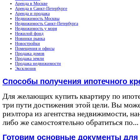
Аренда в Москве
Аренда в Санкт-Петербурге
Аренда и продажа
Недвижимость Москвы
Недвижимость Санкт-Петербурга
Недвижимость у моря
Нежилой фонд
Новинки рынка
Новостройки
Помещения и офисы
Продажа домов
Продажа земли
Продажа недвижимости
Эксклюзив
Способы получения ипотечного кр
Для желающих купить квартиру по ипот
три пути достижения этой цели. Вы може
риэлтора из агентства недвижимости, на
либо же самостоятельно обратиться по...
Готовим основные документы для