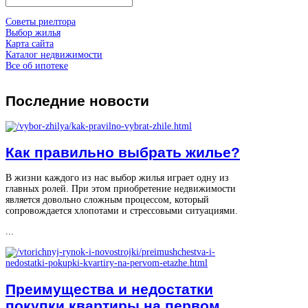
Советы риелтора
Выбор жилья
Карта сайта
Каталог недвижимости
Все об ипотеке
Последние
новости
Как правильно выбрать жилье?
В жизни каждого из нас выбор жилья играет одну из
главных ролей. При этом приобретение недвижимости
является довольно сложным процессом, который
сопровождается хлопотами и стрессовыми ситуациями.
...
Преимущества и недостатки
покупки квартиры на первом