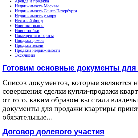
Аренда и продажа
Недвижимость Москвы
Недвижимость Санкт-Петербурга
Недвижимость у моря
Нежилой фонд
Новинки рынка
Новостройки
Помещения и офисы
Продажа домов
Продажа земли
Продажа недвижимости
Эксклюзив
Готовим основные документы для
Список документов, которые являются 
совершения сделки купли-продажи квар
от того, каким образом вы стали владел
документы для продажи квартиры принят
обязательные...
Договор долевого участия